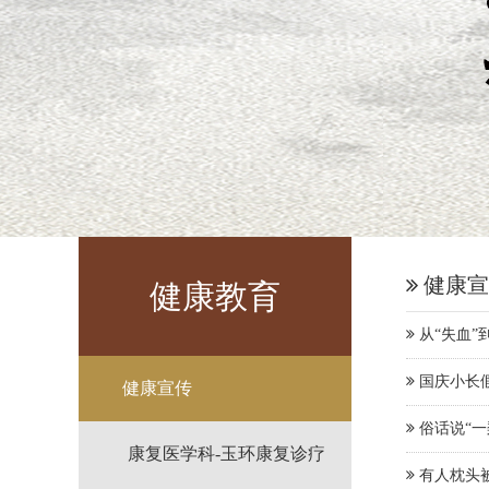
健康宣
健康教育
从“失血”
国庆小长假
健康宣传
俗话说“
康复医学科-玉环康复诊疗
有人枕头