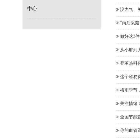
中心
没力气、
“雨后采菇
做好这3
从小胖到
登革热科
这个容易
梅雨季节
关注情绪
全国节能宣
你的血管