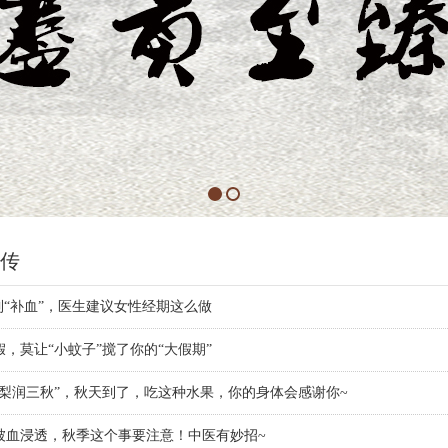
传
到“补血”，医生建议女性经期这么做
，莫让“小蚊子”搅了你的“大假期”
一梨润三秋”，秋天到了，吃这种水果，你的身体会感谢你~
被血浸透，秋季这个事要注意！中医有妙招~