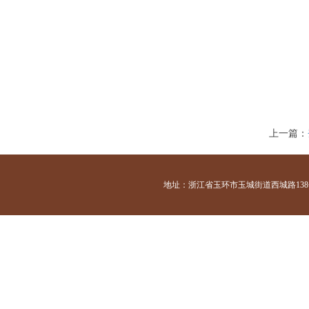
上一篇：
地址：浙江省玉环市玉城街道西城路138号 咨