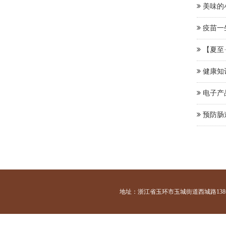
美味的
疫苗一
【夏至
健康知
电子产
预防肠
地址：浙江省玉环市玉城街道西城路138号 咨