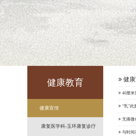
健康
健康教育
40厘
“乳”
健康宣传
无痛微
康复医学科-玉环康复诊疗
与时间