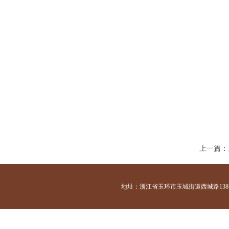
上一篇：
地址：浙江省玉环市玉城街道西城路138号 咨