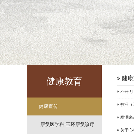
健康
健康教育
不开刀
被汪（
健康宣传
寒潮来
康复医学科-玉环康复诊疗
关于心