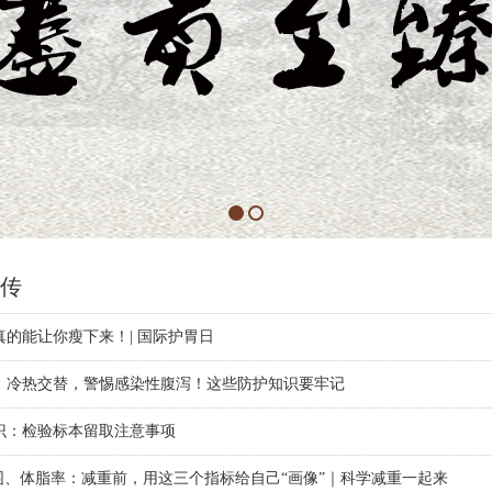
传
真的能让你瘦下来！| 国际护胃日
、冷热交替，警惕感染性腹泻！这些防护知识要牢记
识：检验标本留取注意事项
腰围、体脂率：减重前，用这三个指标给自己“画像”｜科学减重一起来