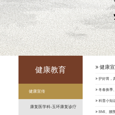
健康宣
健康教育
护好胃，
冬春换季
健康宣传
科普小知
康复医学科-玉环康复诊疗
BMI、