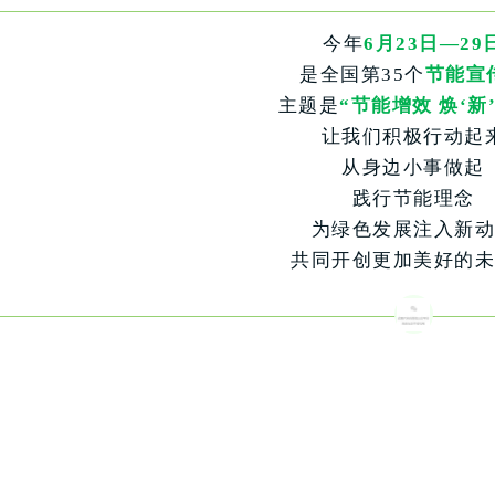
今年
6月23日—29
是全国第35个
节能宣
主题是
“节能增效 焕‘新
让我们积极行动起
从身边小事做起
践行节能理念
为绿色发展注入新动
共同开创更加美好的未