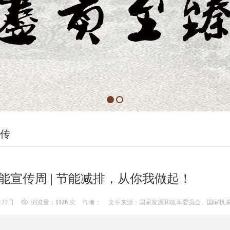
传
能宣传周 | 节能减排，从你我做起！
月22日
浏览量：
1126
次
作者：
文章来源：国家发展和改革委员会、国家机