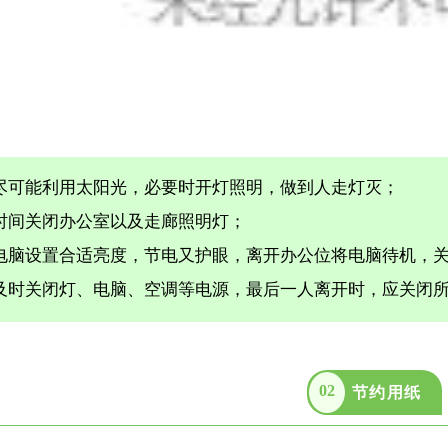
天尽可能利用太阳光，必要时开灯照明，做到人走灯灭；
休时间关闭办公室以及走廊照明灯；
公电脑设置合适亮度，节电又护眼，离开办公位将电脑待机，
班及时关闭灯、电脑、空调等电源，最后一人离开时，应关闭
02
节约用纸