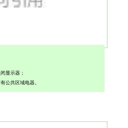
关闭显示器；
所有公共区域电器。