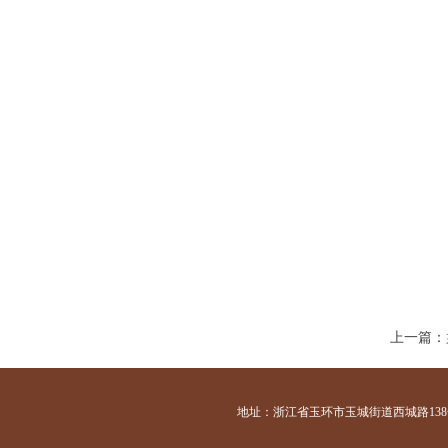
上一篇：
地址：浙江省玉环市玉城街道西城路138号 咨