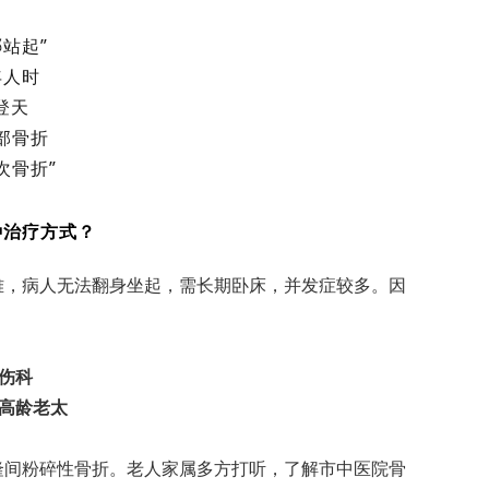
站起”
年人时
登天
部骨折
次骨折”
种治疗方式？
难，病人无法翻身坐起，需长期卧床，并发症较多。因
伤科
高龄老太
隆间粉碎性骨折。老人家属多方打听，了解市中医院骨