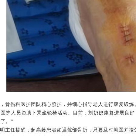
，骨伤科医护团队精心照护，并细心指导老人进行康复锻炼
在医护人员协助下乘坐轮椅活动。目前，刘奶奶康复进展良好
了。”
祥明主任提醒，超高龄患者如遇髋部骨折，只要及时就医并接