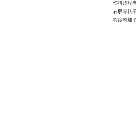
伤科治疗
右股骨转
程度增加