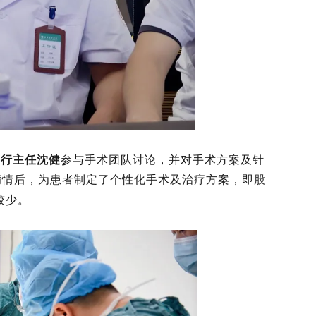
执行主任沈健
参与手术团队讨论，并对手术方案及针
病情后，为患者制定了个性化手术及治疗方案，即
股
较少。