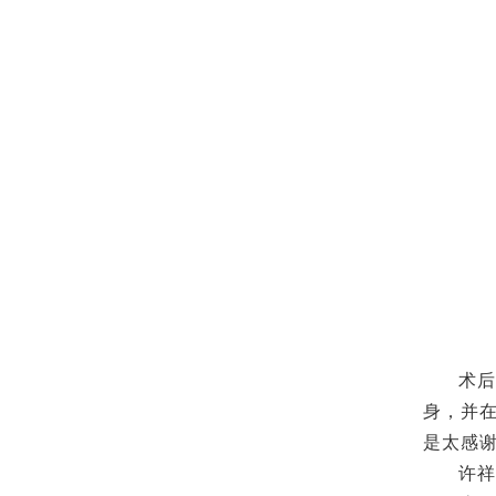
术后
身，并
是太感谢
许