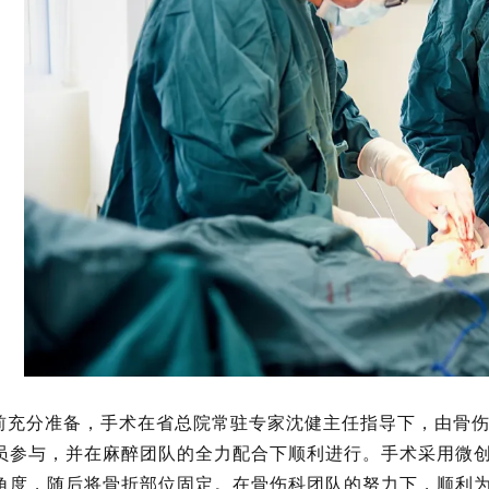
前充分准备，手术在省总院常驻专家沈健主任指导下，由骨
员参与，并在麻醉团队的全力配合下顺利进行。手术采用微创
角度，随后将骨折部位固定。在骨伤科团队的努力下，顺利