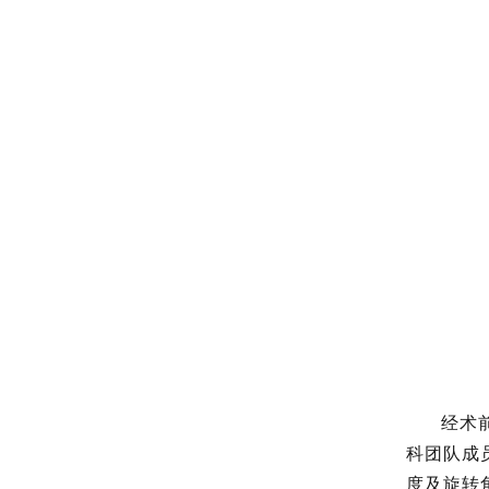
经术
科团队成
度及旋转