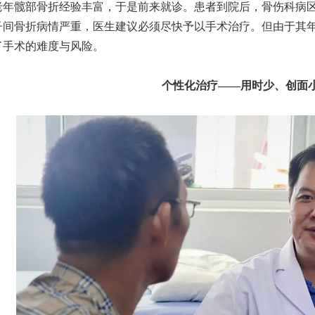
老年髋部骨折经验丰富，于是前来就诊。患者到院后，骨伤科病
子间骨折病情严重，医生建议必须尽快予以手术治疗。但由于其
了手术的难度与风险。
个性化治疗——用时少、创面