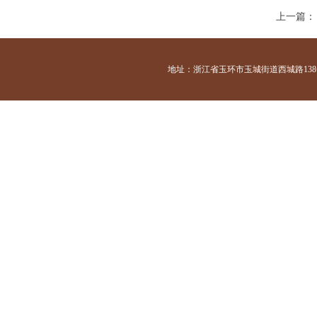
上一篇：
地址：浙江省玉环市玉城街道西城路138号 咨