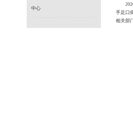
2
中心
手足口
相关部