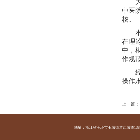
中医
核。
在理
中，
作规
操作
上一篇：
地址：浙江省玉环市玉城街道西城路138号 咨