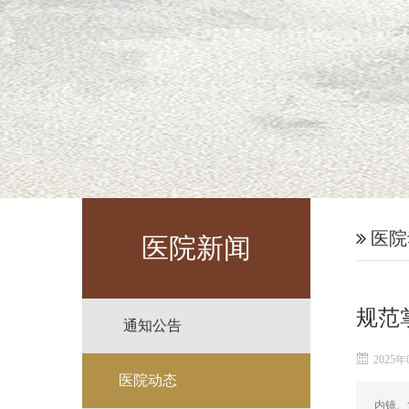
医院
医院新闻
规范
通知公告
2025年
医院动态
内镜、