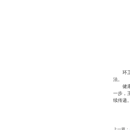
环
法。
健
一步，
续传递
上一篇：