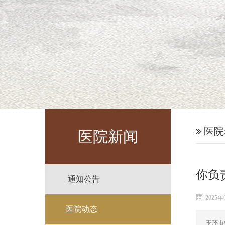
医院
医院新闻
你负
通知公告
2025年
医院动态
玉环市