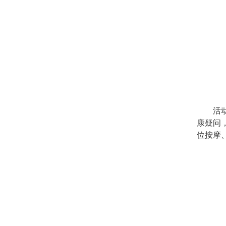
活
康疑问
位按摩