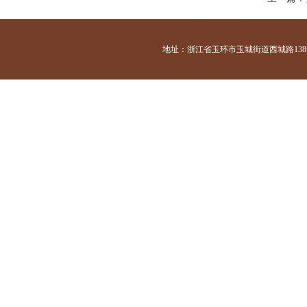
地址：浙江省玉环市玉城街道西城路138号 咨