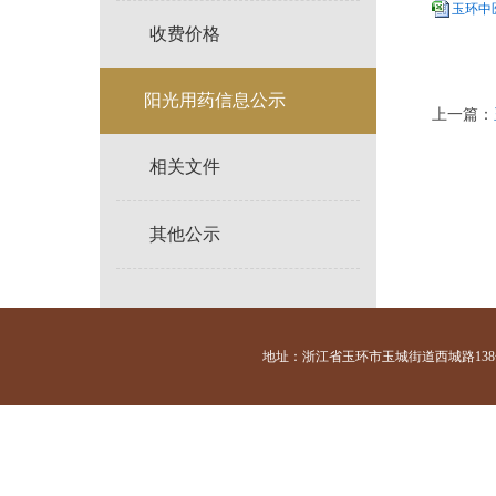
玉环中医
收费价格
阳光用药信息公示
上一篇：
相关文件
其他公示
地址：浙江省玉环市玉城街道西城路138号 咨