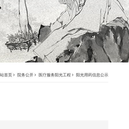
网站首页
院务公开
医疗服务阳光工程
阳光用药信息公示