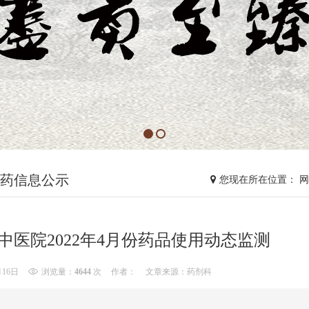
药信息公示
您现在所在位置： 
中医院2022年4月份药品使用动态监测
月16日
浏览量：
4644
次
作者：
文章来源：药剂科