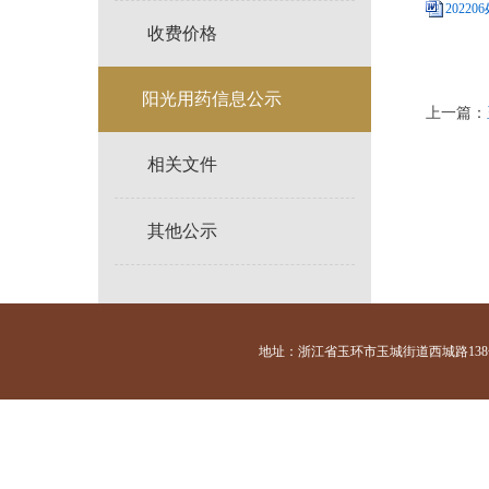
20220
收费价格
阳光用药信息公示
上一篇：
相关文件
其他公示
地址：浙江省玉环市玉城街道西城路138号 咨