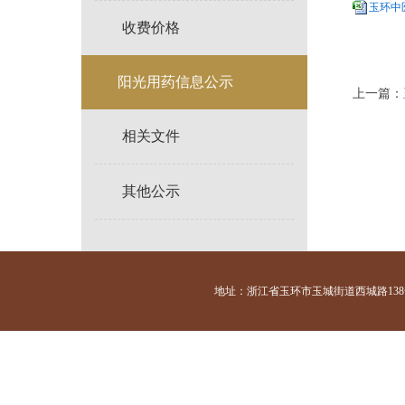
玉环中医
收费价格
阳光用药信息公示
上一篇：
相关文件
其他公示
地址：浙江省玉环市玉城街道西城路138号 咨