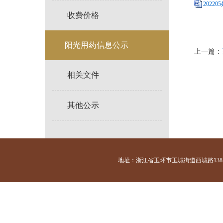
20220
收费价格
阳光用药信息公示
上一篇：
相关文件
其他公示
地址：浙江省玉环市玉城街道西城路138号 咨