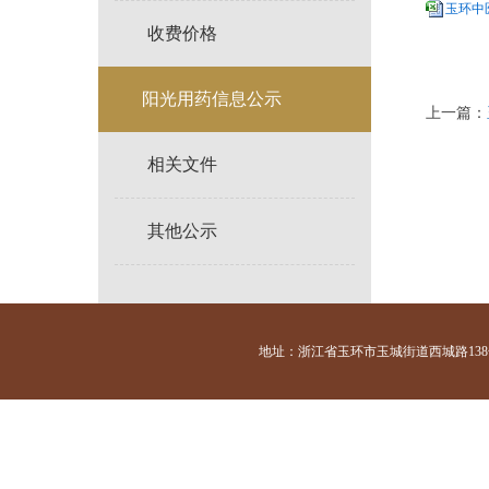
玉环中医
收费价格
阳光用药信息公示
上一篇：
相关文件
其他公示
地址：浙江省玉环市玉城街道西城路138号 咨