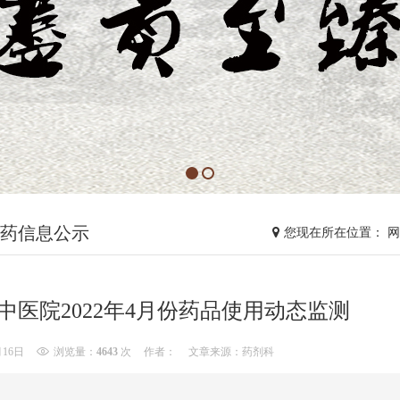
药信息公示
您现在所在位置： 
中医院2022年4月份药品使用动态监测
月16日
浏览量：
4643
次
作者：
文章来源：药剂科