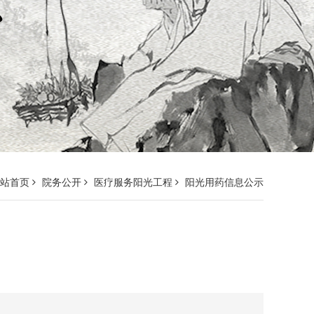
网站首页
院务公开
医疗服务阳光工程
阳光用药信息公示