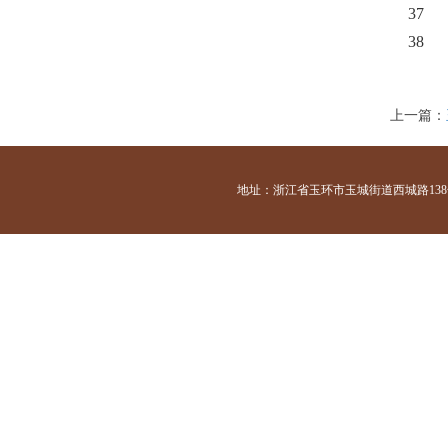
37
38
上一篇：
地址：浙江省玉环市玉城街道西城路138号 咨