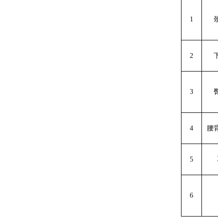
1
2
3
4
腰
5
6