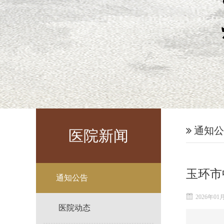
通知公
医院新闻
玉环市
通知公告
2026年01
医院动态