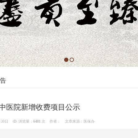
告
中医院新增收费项目公示
月30日
浏览量：
6481
次
作者：
文章来源：医保办