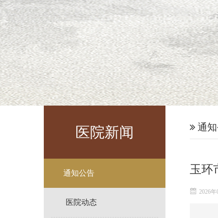
通知
医院新闻
玉环
通知公告
2026年
医院动态