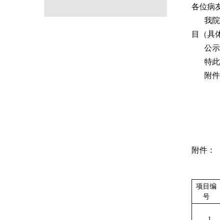
各位病
我
目（具
公示
特此
附件
附件：
项目编
号
1