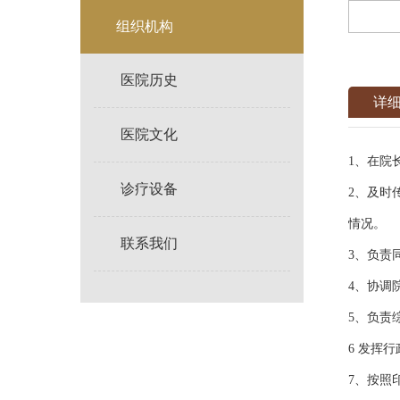
组织机构
医院历史
详
医院文化
1、在院
诊疗设备
2、及时
情况。
联系我们
3、负责
4、协调
5、负责
6 发挥
7、按照