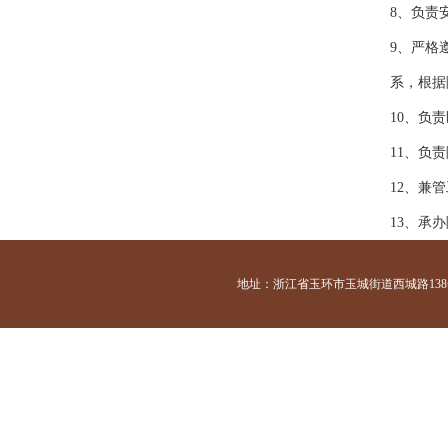
8、负责
9、严格
系，根据
10、负
11、负
12、兼
13、承
地址：浙江省玉环市玉城街道西城路138号 咨