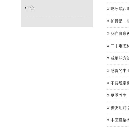
中心
吃冰镇西
护骨是一
肠痈健康
二手烟怎
戒烟的方
感冒的中
不要经常
夏季养生
糖友用药
中医经络