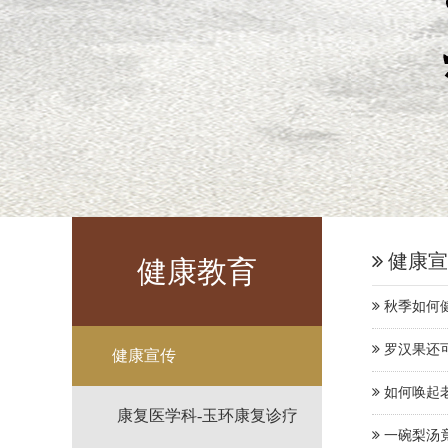
健康宣
健康教育
秋季如何
罗汉果还
健康宣传
如何唤起
康复医学科-玉环康复诊疗
一碗梨汤