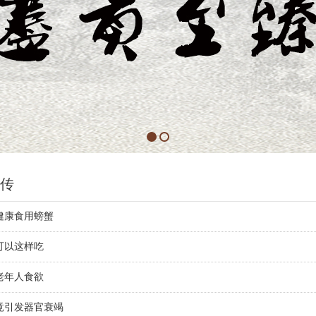
传
健康食用螃蟹
可以这样吃
老年人食欲
竟引发器官衰竭