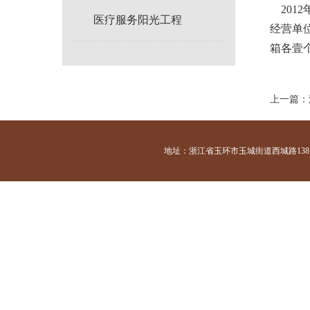
201
医疗服务阳光工程
经营单位
箱各壹
上一篇：
地址：浙江省玉环市玉城街道西城路138号 咨