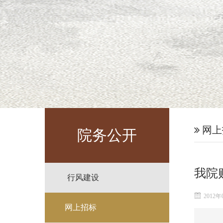
网上
院务公开
我院
行风建设
2012年
网上招标