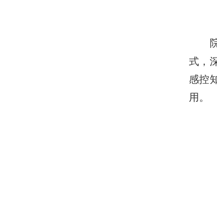
式，
感控
用
。