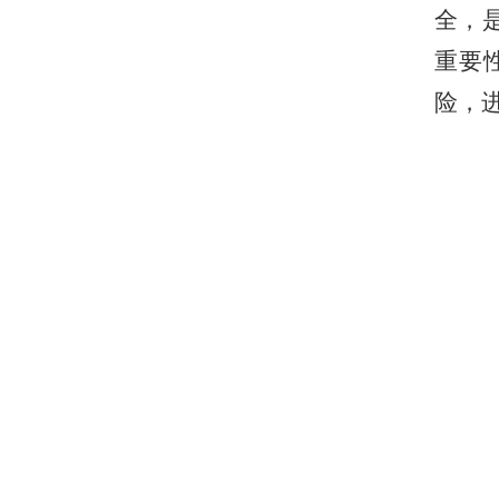
全，
重要
险
，