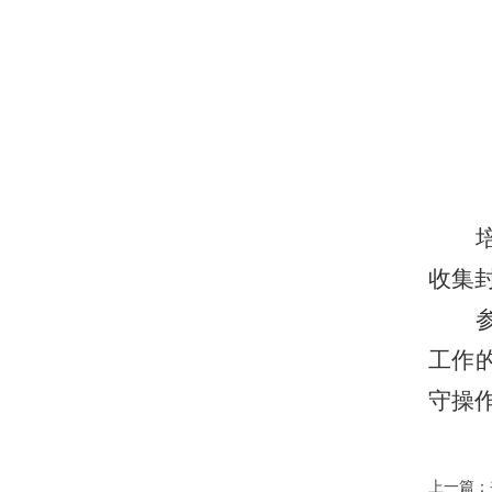
收集
工作
守操
上一篇：