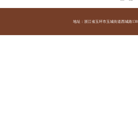
地址：浙江省玉环市玉城街道西城路138号 咨