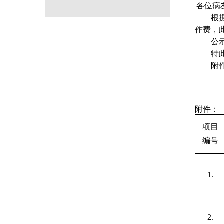
各位病
根
作费，
公
特
附
附件：
项目
编号
1.
2
.