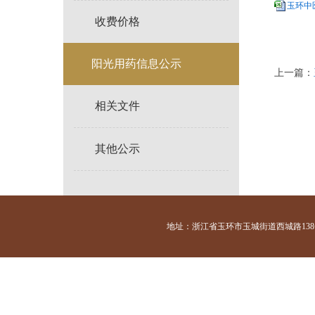
玉环中医
收费价格
阳光用药信息公示
上一篇：
相关文件
其他公示
地址：浙江省玉环市玉城街道西城路138号 咨