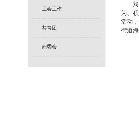
我
工会工作
为、积
活动，
共青团
街道海
妇委会