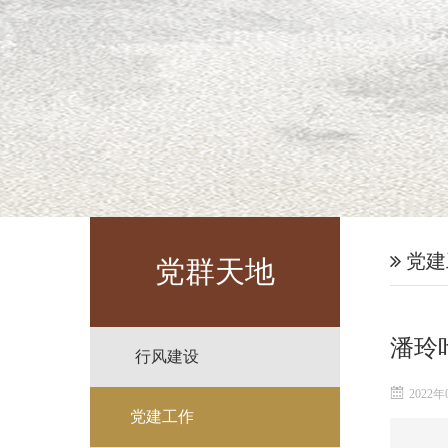
党建
党群天地
潘玲
行风建设
2022年
党建工作