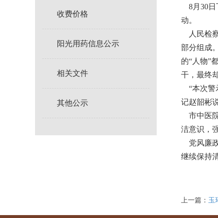
8月30
收费价格
动。
人民检察
阳光用药信息公示
部分组成
的“人物
相关文件
干，最终
“本次警
记赵韶彬
其他公示
市中医院
洁意识，
党风廉政
继续保持
上一篇：
玉