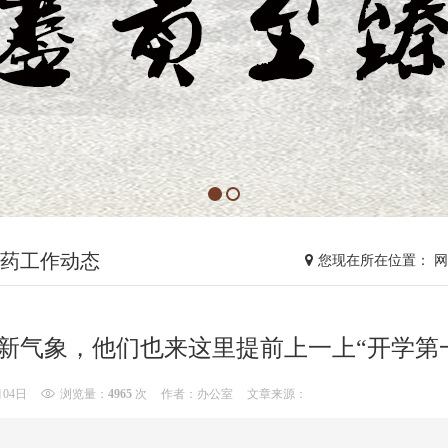
药工作动态
您现在所在位置： 
新气象，他们也来这里提前上一上“开学第
月04日
浏览量：
4965
次
作者：办公室
文章来源：