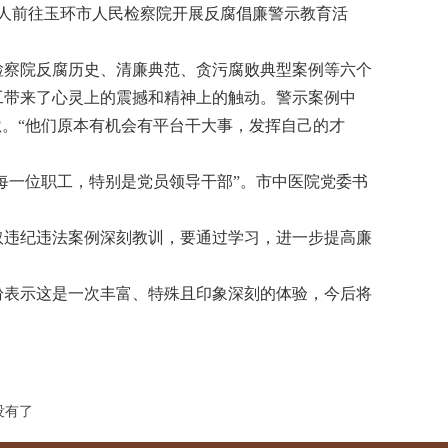
余人前往玉环市人民检察院开展反腐倡廉警示教育活
察院反腐历史、清廉典范、贪污腐败典型案例等六个
工带来了心灵上的震撼和精神上的触动。警示案例中
狱。“他们原本有机会有平台干大事，发挥自己的才
每一位职工，特别是党员领导干部”。市中医院党委书
违纪违法案例深刻教训，要通过学习，进一步提高廉
表示这是一次丰富、特殊且印象深刻的体验，今后将
没有了