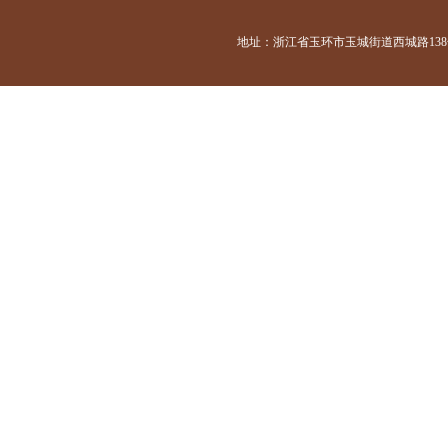
地址：浙江省玉环市玉城街道西城路138号 咨