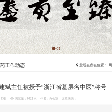
药工作动态
您现在所在位置： 
建斌主任被授予“浙江省基层名中医”称号
月15日
浏览量：
6022
次
作者：办公室
文章来源：