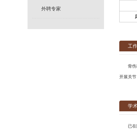
外聘专家
工
骨伤科成
开展关节
学
已在国内