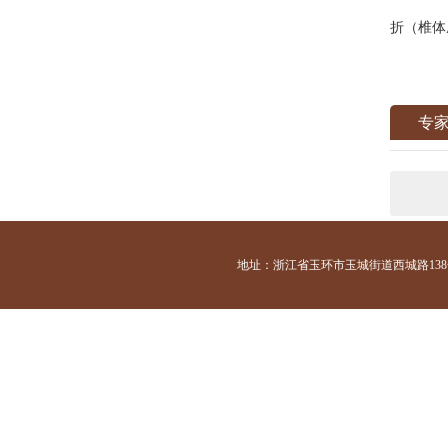
折（椎体
专
地址：浙江省玉环市玉城街道西城路138号 咨