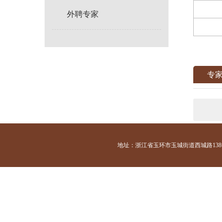
外聘专家
专
地址：浙江省玉环市玉城街道西城路138号 咨