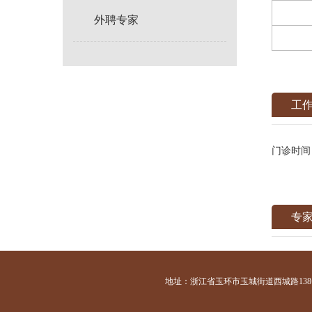
外聘专家
工
门诊时间
专
地址：浙江省玉环市玉城街道西城路138号 咨