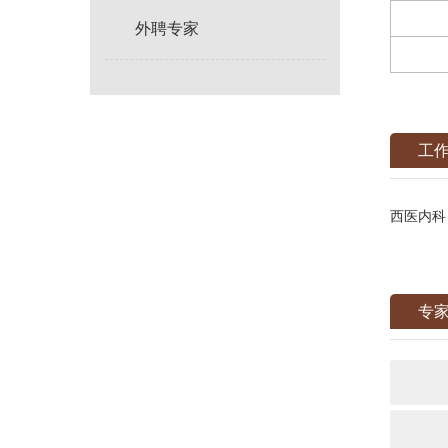
外聘专家
工
西医内科
专