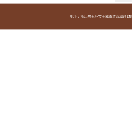
地址：浙江省玉环市玉城街道西城路138号 咨