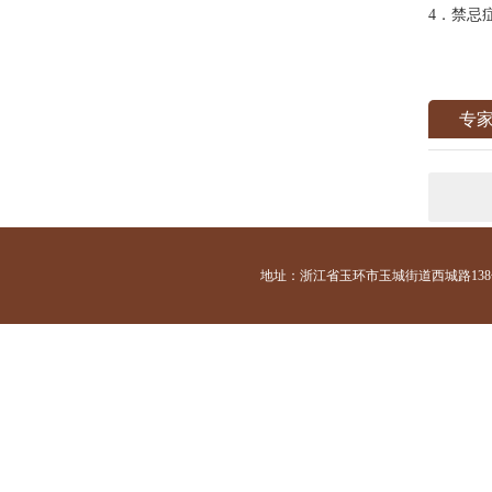
4．禁忌
专
地址：浙江省玉环市玉城街道西城路138号 咨