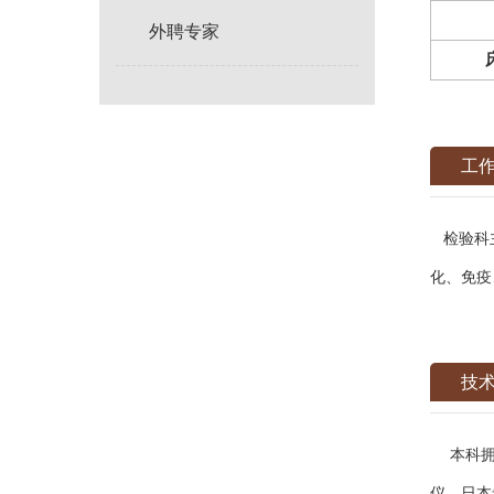
外聘专家
工
检验科主
化、免疫
技
本科拥有
仪、日本