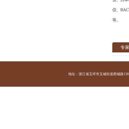
仪、BA
等。
专
地址：浙江省玉环市玉城街道西城路138号 咨