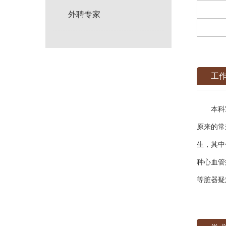
外聘专家
工
本科室成
原来的常
生，其中
种心血管
等脏器疑