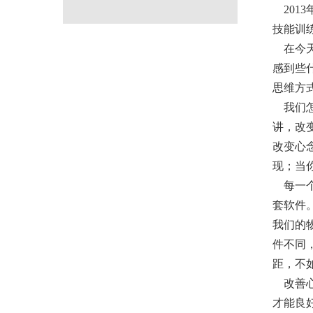
201
技能训
在今天
感到些
思维方
我们怎
讲，改
改变心
现；当
每一个
套软件
我们的
件不同
距，不
改善心
才能良