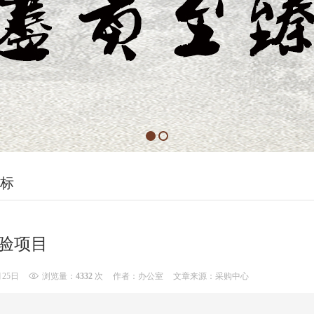
标
验项目
月25日
浏览量：
4332
次
作者：办公室
文章来源：采购中心