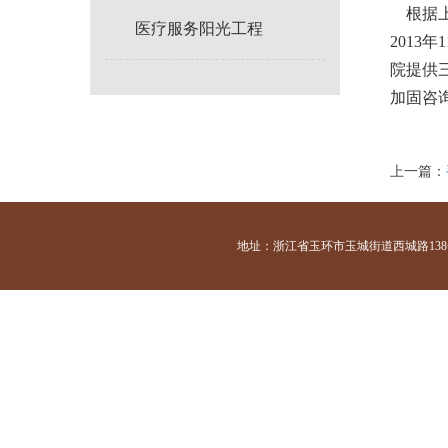
根据上
医疗服务阳光工程
2013
院提供
加固咨
上一篇：
地址：浙江省玉环市玉城街道西城路138号 咨