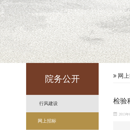
网上
院务公开
检验
行风建设
2013年
网上招标