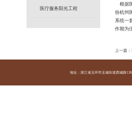
根据医
医疗服务阳光工程
份杭州
系统一
作期为
上一篇：
地址：浙江省玉环市玉城街道西城路138号 咨