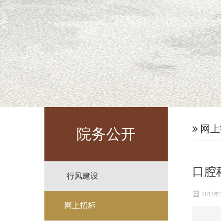
网上
院务公开
口腔
行风建设
2013年
网上招标