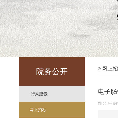
网上招
院务公开
电子肠
行风建设
2013年10
网上招标