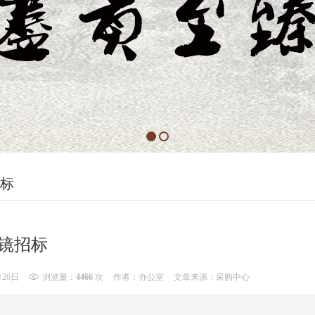
标
镜招标
月26日
浏览量：
4466
次
作者：办公室
文章来源：采购中心