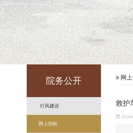
网上
院务公开
救护
行风建设
2012年
网上招标