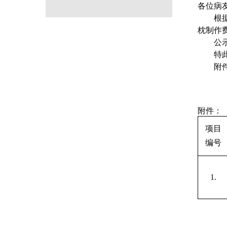
各位病
根
枕
制作
公
特
附
附件：
项目
编号
1.