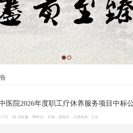
告
中医院2026年度职工疗休养服务项目中标
月27日
浏览量：
5070
次
作者：周旭华
文章来源：工会