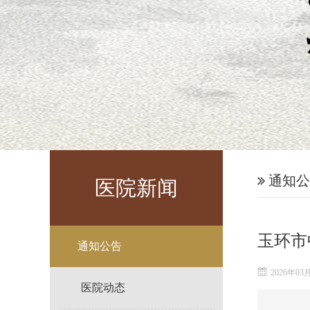
通知公
医院新闻
玉环市
通知公告
2026年03
医院动态