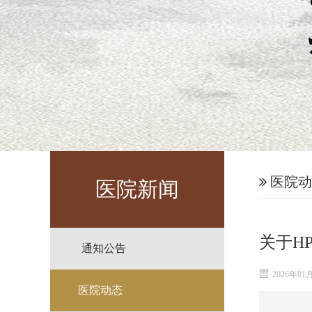
医院动
医院新闻
关于H
通知公告
2026年01
医院动态