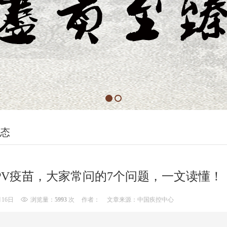
态
PV疫苗，大家常问的7个问题，一文读懂！
月16日
浏览量：
5993
次
作者：
文章来源：中国疾控中心