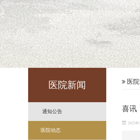
医院
医院新闻
喜讯
通知公告
2025年
医院动态