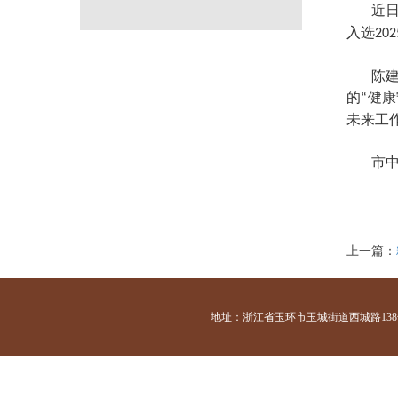
近
入选
202
陈
的
健康
“
未来工
市
上一篇：
地址：浙江省玉环市玉城街道西城路138号 咨